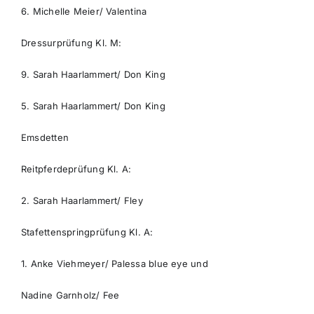
6. Michelle Meier/ Valentina
Dressurprüfung Kl. M:
9. Sarah Haarlammert/ Don King
5. Sarah Haarlammert/ Don King
Emsdetten
Reitpferdeprüfung Kl. A:
2. Sarah Haarlammert/ Fley
Stafettenspringprüfung Kl. A:
1. Anke Viehmeyer/ Palessa blue eye und
Nadine Garnholz/ Fee