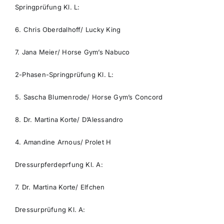
Springprüfung Kl. L:
6. Chris Oberdalhoff/ Lucky King
7. Jana Meier/ Horse Gym’s Nabuco
2-Phasen-Springprüfung Kl. L:
5. Sascha Blumenrode/ Horse Gym’s Concord
8. Dr. Martina Korte/ D’Alessandro
4. Amandine Arnous/ Prolet H
Dressurpferdeprfung Kl. A:
7. Dr. Martina Korte/ Elfchen
Dressurprüfung Kl. A: