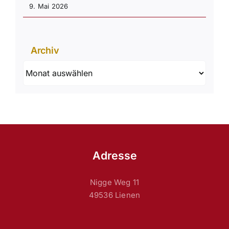
9. Mai 2026
Archiv
Archiv
Adresse
Nigge Weg 11
49536 Lienen