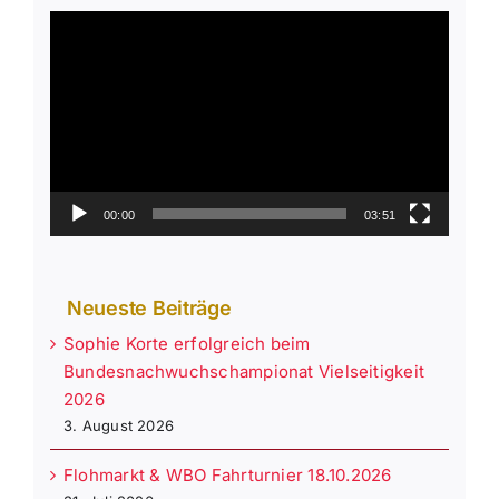
Video-
Player
00:00
03:51
Neueste Beiträge
Sophie Korte erfolgreich beim
Bundesnachwuchschampionat Vielseitigkeit
2026
3. August 2026
Flohmarkt & WBO Fahrturnier 18.10.2026