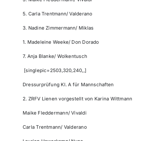
5. Carla Trentmann/ Valderano
3. Nadine Zimmermann/ Miklas
1. Madeleine Weeke/ Don Dorado
7. Anja Blanke/ Wolkentusch
[singlepic=2503,320,240,,]
Dressurprüfung Kl. A für Mannschaften
2. ZRFV Lienen vorgestellt von Karina Wittmann
Maike Fleddermann/ Vivaldi
Carla Trentmann/ Valderano