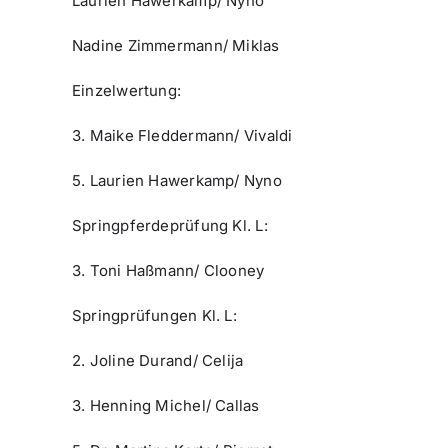
Laurien Hawerkamp/ Nyno
Nadine Zimmermann/ Miklas
Einzelwertung:
3. Maike Fleddermann/ Vivaldi
5. Laurien Hawerkamp/ Nyno
Springpferdeprüfung Kl. L:
3. Toni Haßmann/ Clooney
Springprüfungen Kl. L:
2. Joline Durand/ Celija
3. Henning Michel/ Callas