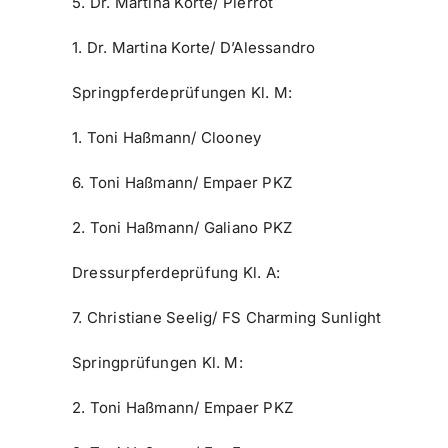
5. Dr. Martina Korte/ Pierrot
1. Dr. Martina Korte/ D’Alessandro
Springpferdeprüfungen Kl. M:
1. Toni Haßmann/ Clooney
6. Toni Haßmann/ Empaer PKZ
2. Toni Haßmann/ Galiano PKZ
Dressurpferdeprüfung Kl. A:
7. Christiane Seelig/ FS Charming Sunlight
Springprüfungen Kl. M:
2. Toni Haßmann/ Empaer PKZ