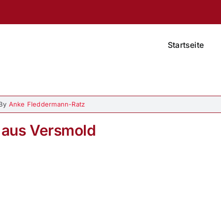
Startseite
By
Anke Fleddermann-Ratz
 aus Versmold