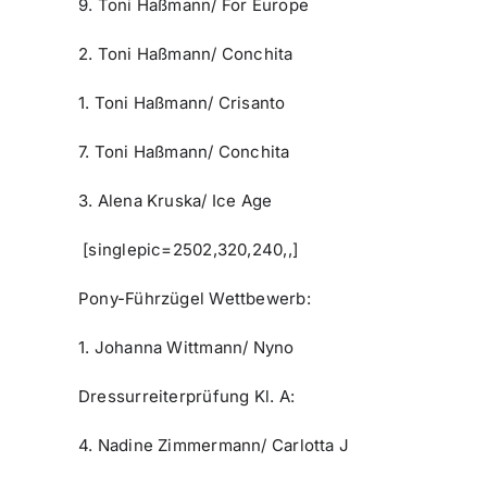
9. Toni Haßmann/ For Europe
2. Toni Haßmann/ Conchita
1. Toni Haßmann/ Crisanto
7. Toni Haßmann/ Conchita
3. Alena Kruska/ Ice Age
[singlepic=2502,320,240,,]
Pony-Führzügel Wettbewerb:
1. Johanna Wittmann/ Nyno
Dressurreiterprüfung Kl. A:
4. Nadine Zimmermann/ Carlotta J