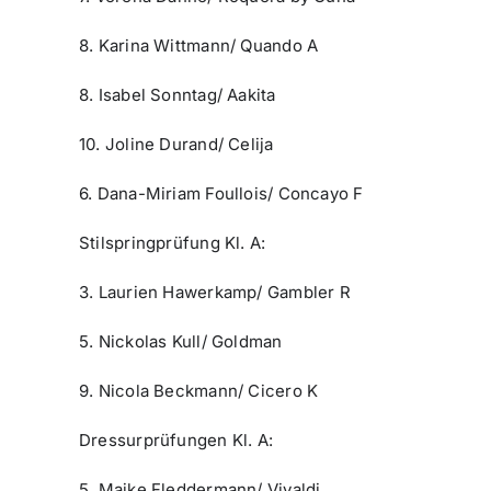
8. Karina Wittmann/ Quando A
8. Isabel Sonntag/ Aakita
10. Joline Durand/ Celija
6. Dana-Miriam Foullois/ Concayo F
Stilspringprüfung Kl. A:
3. Laurien Hawerkamp/ Gambler R
5. Nickolas Kull/ Goldman
9. Nicola Beckmann/ Cicero K
Dressurprüfungen Kl. A:
5. Maike Fleddermann/ Vivaldi