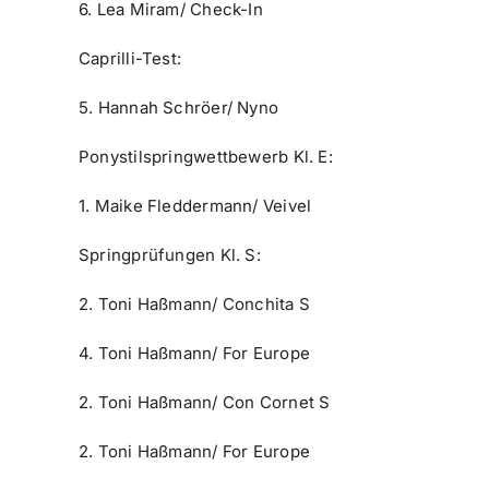
6. Lea Miram/ Check-In
Caprilli-Test:
5. Hannah Schröer/ Nyno
Ponystilspringwettbewerb Kl. E:
1. Maike Fleddermann/ Veivel
Springprüfungen Kl. S:
2. Toni Haßmann/ Conchita S
4. Toni Haßmann/ For Europe
2. Toni Haßmann/ Con Cornet S
2. Toni Haßmann/ For Europe