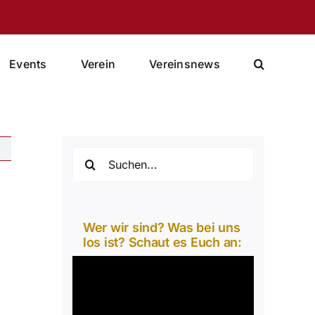
Events
Verein
Vereinsnews
Suche
nach:
Wer wir sind? Was bei uns
los ist? Schaut es Euch an:
Video-
Player