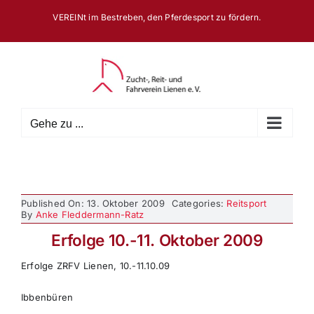
Zum
VEREINt im Bestreben, den Pferdesport zu fördern.
Inhalt
springen
Gehe zu ...
Published On: 13. Oktober 2009
Categories:
Reitsport
By
Anke Fleddermann-Ratz
Erfolge 10.-11. Oktober 2009
Erfolge ZRFV Lienen, 10.-11.10.09
Ibbenbüren