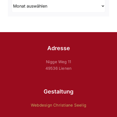
Archiv
Adresse
Nigge Weg 11
49536 Lienen
Gestaltung
Webdesign Christiane Seelig