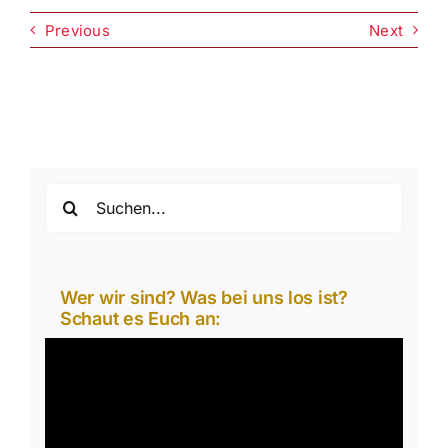
Previous
Next
Suche
nach:
Wer wir sind? Was bei uns los ist?
Schaut es Euch an:
Video-
Player