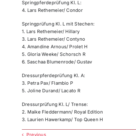
Springpferdeprüfung Kl. L:
4. Lars Rethemeier/ Condor
Springprüfung Kl. L mit Stechen:
1. Lars Rethemeier/ Hillary
3. Lars Rethemeier/ Contyno
4. Amandine Arnous/ Prolet H
5. Gloria Weeke/ Schorsch R
6. Saschaa Blumenrode/ Gustav
Dressurpferdeprüfung Kl. A:
3. Petra Pax/ Flambio P
5. Joline Durand/ Lacato R
Dressurprüfung Kl. L/ Trense:
2. Maike Fleddermann/ Royal Edition
3. Laurien Hawerkamp/ Top Queen H
Previous