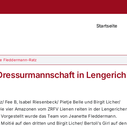
Startseite
e Fleddermann-Ratz
r Dressurmannschaft in Lengerich
 Fee B, Isabel Riesenbeck/ Pietje Belle und Birgit Licher/
! Die vier Amazonen vom ZRFV Lienen reiten in der Lengericher
. Vorgestellt wurde das Team von Jeanette Fleddermann.
oitié auf den dritten und Birgit Licher/ Bertoli’s Girl auf den