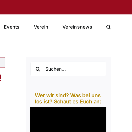
Events
Verein
Vereinsnews
Suche
nach:
!
Wer wir sind? Was bei uns
los ist? Schaut es Euch an:
Video-
Player