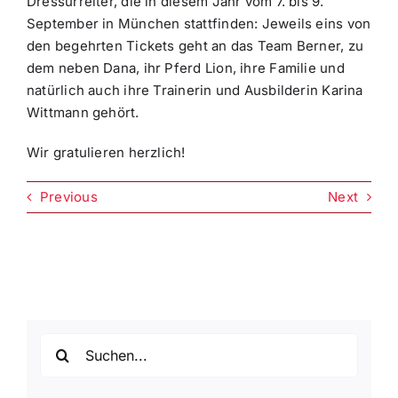
Dressurreiter, die in diesem Jahr vom 7. bis 9.
September in München stattfinden: Jeweils eins von
den begehrten Tickets geht an das Team Berner, zu
dem neben Dana, ihr Pferd Lion, ihre Familie und
natürlich auch ihre Trainerin und Ausbilderin Karina
Wittmann gehört.
Wir gratulieren herzlich!
Previous
Next
Suche
nach: