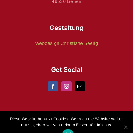
49536 Lienen
Gestaltung
Webdesign Christiane Seelig
Get Social
Diese Website benutzt Cookies. Wenn du die Website weiter
nutzt, gehen wir von deinem Einverständnis aus.