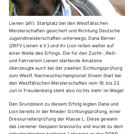
Lienen (afr). Startplatz bei den Westfälischen
Meisterschaften gesichert und Richtung Deutsche
Jugendmeisterschaften unterwegs: Dana Berner
(ZRFV Lienen e.V.) und ihr Lion reiten weiter auf
einer Welle des Erfolgs. Die für den Zucht-, Reit-
und Fahrverein Lienen startende Amazone
überzeugte auch bei der zweiten Sichtungsprüfung
zum Westf. Nachwuchschampionat: Einem Start bei
den Westfälischen Meisterschaften vom 18. bis 22.
Juli in Freudenberg steht also nichts mehr im Wege!
Den Grundstein zu diesem Erfolg legten Dana und
Lion bereits in der Rheder Sichtungsprüfung, einer
Dressurreiterprüfung der Klasse L. Diese gewann
das Lienener Gespann bravourös und wurde zu dem
entscheidenden zentralen Lehrgang an das DOKR