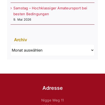
Samstag – Hochklassiger Amateursport bei
besten Bedingungen
9. Mai 2026
Archiv
Archiv
Adresse
Nigge Weg 11