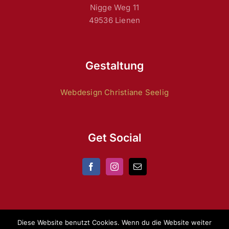
Nigge Weg 11
49536 Lienen
Gestaltung
Webdesign Christiane Seelig
Get Social
Diese Website benutzt Cookies. Wenn du die Website weiter