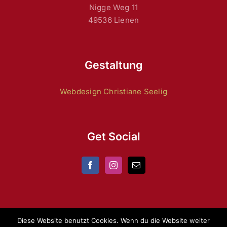
Nigge Weg 11
49536 Lienen
Gestaltung
Webdesign Christiane Seelig
Get Social
Diese Website benutzt Cookies. Wenn du die Website weiter