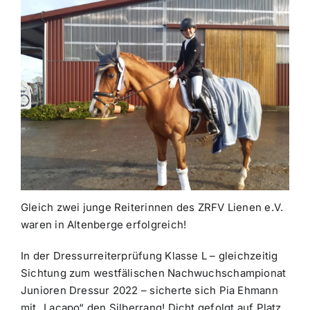
Gleich zwei junge Reiterinnen des ZRFV Lienen e.V.
waren in Altenberge erfolgreich!
In der Dressurreiterprüfung Klasse L – gleichzeitig
Sichtung zum westfälischen Nachwuchschampionat
Junioren Dressur 2022 – sicherte sich Pia Ehmann
mit „Lacapo“ den Silberrang! Dicht gefolgt auf Platz